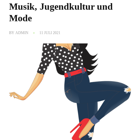
Musik, Jugendkultur und
Mode
BY
ADMIN
11 JULI 2021